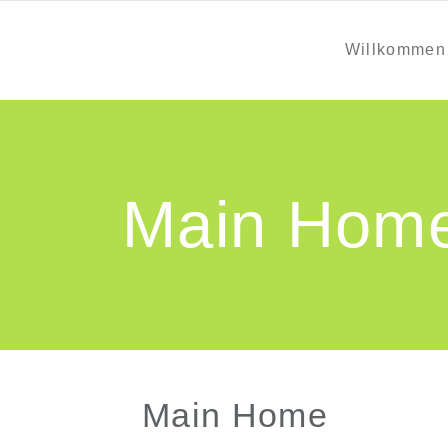
Willkommen
Main Hom
Main Home