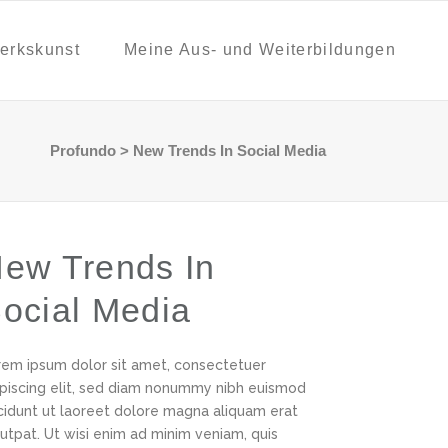
erkskunst
Meine Aus- und Weiterbildungen
Profundo
>
New Trends In Social Media
ew Trends In
ocial Media
rem ipsum dolor sit amet, consectetuer
ipiscing elit, sed diam nonummy nibh euismod
ncidunt ut laoreet dolore magna aliquam erat
utpat. Ut wisi enim ad minim veniam, quis