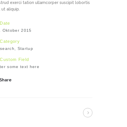
trud exerci tation ullamcorper suscipit lobortis
l ut aliquip.
Date
. Oktober 2015
Category
search, Startup
Custom Field
ter some text here
Share