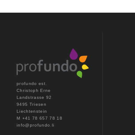
profundo est.
Christoph Erne
Landstrasse 92
9495 Triesen
Liechtenstein
M +41 78 657 78 18
info@profundo.li