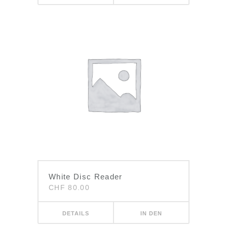
WARENKORB
White Disc Reader
CHF
80.00
DETAILS
IN DEN