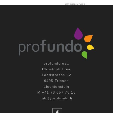
WARENKORB
profundo est.
Christoph Erne
Landstrasse 92
9495 Triesen
Liechtenstein
M +41 78 657 78 18
info@profundo.li