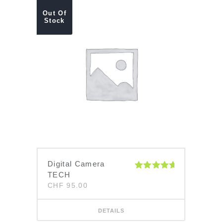
Out Of
Stock
Digital Camera
TECH
Bewertet
mit
5.00
CHF
95.00
von 5
DETAILS