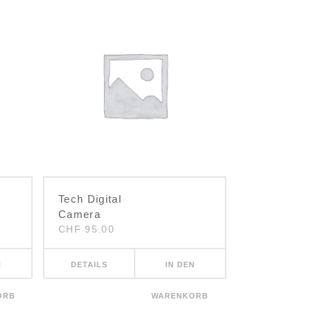
Tech Digital
Camera
CHF
95.00
N
DETAILS
IN DEN
ORB
WARENKORB