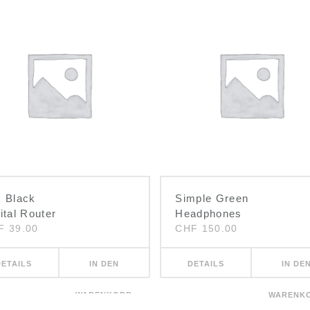
x Black
Simple Green
ital Router
Headphones
F
39.00
CHF
150.00
DETAILS
IN DEN
DETAILS
IN DE
WARENKORB
WARENK