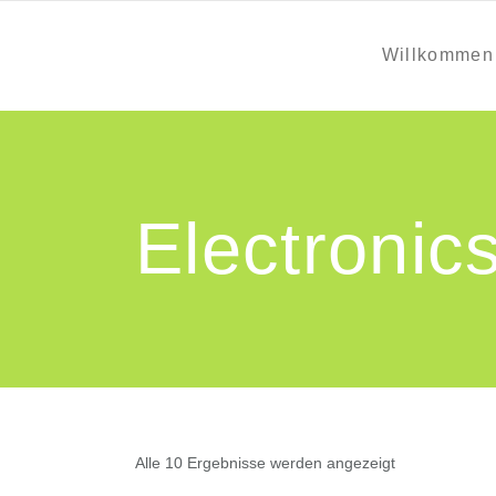
Willkommen
Electronic
Alle 10 Ergebnisse werden angezeigt