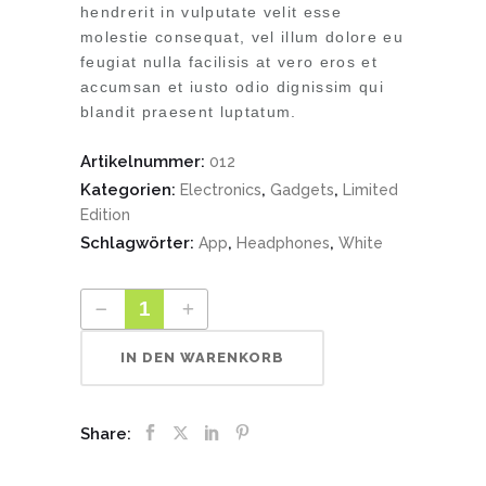
Kundenbewertung
hendrerit in vulputate velit esse
molestie consequat, vel illum dolore eu
feugiat nulla facilisis at vero eros et
accumsan et iusto odio dignissim qui
blandit praesent luptatum.
Artikelnummer:
012
Kategorien:
,
,
Electronics
Gadgets
Limited
Edition
Schlagwörter:
,
,
App
Headphones
White
IN DEN WARENKORB
Share: