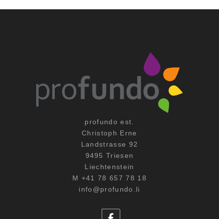
profundo est.
Christoph Erne
Landstrasse 92
9495 Triesen
Liechtenstein
M +41 78 657 78 18
info@profundo.li