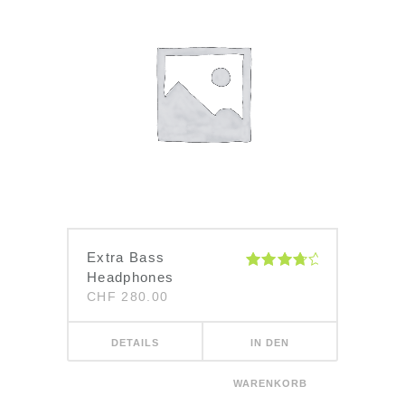
Extra Bass
Headphones
Bewertet
mit
4.00
CHF
280.00
von 5
DETAILS
IN DEN
WARENKORB