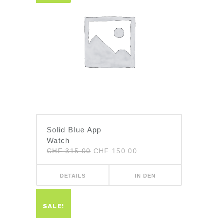
Solid Blue App
Watch
CHF
315.00
CHF
150.00
DETAILS
IN DEN
WARENKORB
SALE!