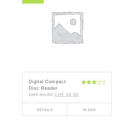
Digital Compact
Disc Reader
Bewertet
mit
CHF
80.00
CHF
50.00
3.00
von 5
DETAILS
IN DEN
WARENKORB