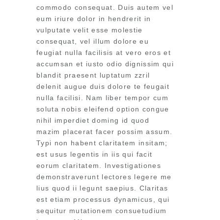
commodo consequat. Duis autem vel
eum iriure dolor in hendrerit in
vulputate velit esse molestie
consequat, vel illum dolore eu
feugiat nulla facilisis at vero eros et
accumsan et iusto odio dignissim qui
blandit praesent luptatum zzril
delenit augue duis dolore te feugait
nulla facilisi. Nam liber tempor cum
soluta nobis eleifend option congue
nihil imperdiet doming id quod
mazim placerat facer possim assum.
Typi non habent claritatem insitam;
est usus legentis in iis qui facit
eorum claritatem. Investigationes
demonstraverunt lectores legere me
lius quod ii legunt saepius. Claritas
est etiam processus dynamicus, qui
sequitur mutationem consuetudium