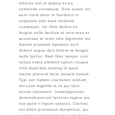
lobortis nisl ut aliquip ex ea
commodo consequat. Duis autem vel
eum iriure dolor in hendrerit in
vulputate velit esse molestie
consequat, vel illum dolore eu
feugiat nulla facilisis at vero eros et
accumsan et iusto odio dignissim qui
blandit praesent luptatum zzril
delenit augue duis dolore te feugait
nulla facilisi. Nam liber tempor cum
soluta nobis eleifend option congue
nihil imperdiet doming id quod
mazim placerat facer possim assum.
Typi non habent claritatem insitam;
est usus legentis in iis qui facit
eorum claritatem. Investigationes
demonstraverunt lectores legere me
lius quod ii legunt saepius. Claritas
est etiam processus dynamicus, qui