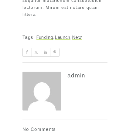
sequitur mutationem consuetudium
lectorum. Mirum est notare quam
littera
Tags:
Funding
,
Launch
,
New
admin
No Comments