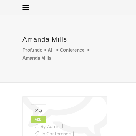
Amanda Mills
Profundo
>
All
>
Conference
>
Amanda Mills
29
Apr.
By
Admin
In
Conference