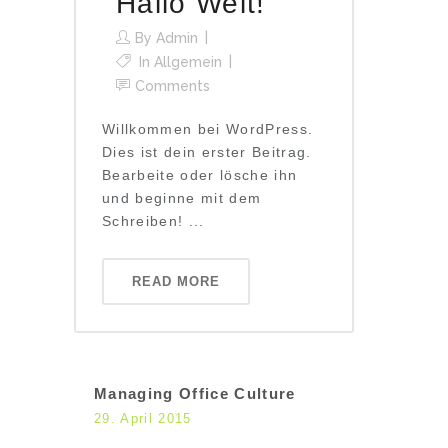
Hallo Welt!
By
Admin
In
Allgemein
Comments
Willkommen bei WordPress.
Dies ist dein erster Beitrag.
Bearbeite oder lösche ihn
und beginne mit dem
Schreiben! ...
READ MORE
Managing Office Culture
29. April 2015