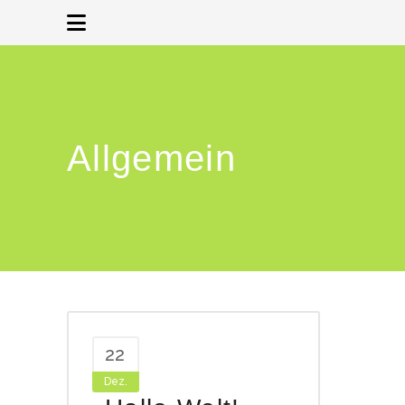
Allgemein
22
Dez.