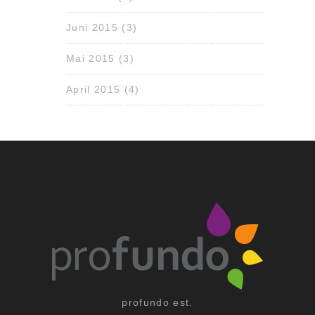
Juni 2015
(3)
Mai 2015
(3)
April 2015
(4)
profundo est.