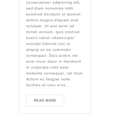
consectetuer adipiscing elit,
sed diam nonummy nibh
euismod tincidunt ut laoreet
dolore magna aliquam erat
volutpat. Ut wisi enim ad
minim veniam, quis nostrud
exerci tation ullamcorper
suscipit lobortis nisl ut
aliquip ex ea commodo
consequat. Duis autem vel
eum iriure dolor in hendrerit
in vulputate velit esse
molestie consequat, vel illum
dolore eu feugiat nulla
facilisis at vero eros...
READ MORE