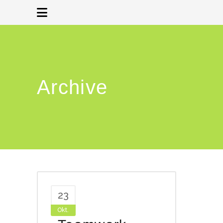
Archive
23
Okt.