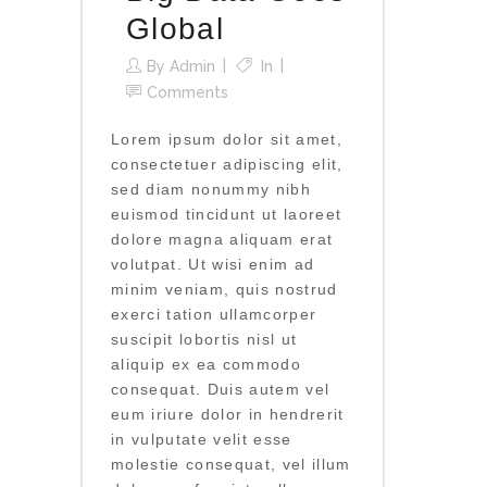
Global
By
Admin
In
Comments
Lorem ipsum dolor sit amet,
consectetuer adipiscing elit,
sed diam nonummy nibh
euismod tincidunt ut laoreet
dolore magna aliquam erat
volutpat. Ut wisi enim ad
minim veniam, quis nostrud
exerci tation ullamcorper
suscipit lobortis nisl ut
aliquip ex ea commodo
consequat. Duis autem vel
eum iriure dolor in hendrerit
in vulputate velit esse
molestie consequat, vel illum