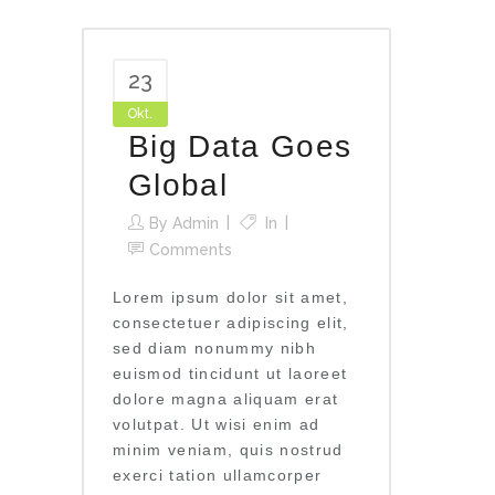
23
Okt.
Big Data Goes
Global
By
Admin
In
Comments
Lorem ipsum dolor sit amet,
consectetuer adipiscing elit,
sed diam nonummy nibh
euismod tincidunt ut laoreet
dolore magna aliquam erat
volutpat. Ut wisi enim ad
minim veniam, quis nostrud
exerci tation ullamcorper