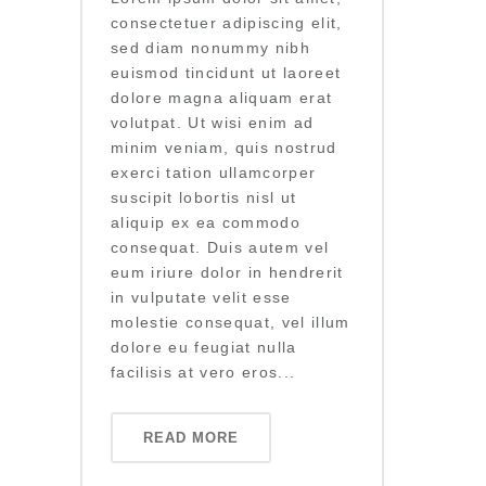
consectetuer adipiscing elit,
sed diam nonummy nibh
euismod tincidunt ut laoreet
dolore magna aliquam erat
volutpat. Ut wisi enim ad
minim veniam, quis nostrud
exerci tation ullamcorper
suscipit lobortis nisl ut
aliquip ex ea commodo
consequat. Duis autem vel
eum iriure dolor in hendrerit
in vulputate velit esse
molestie consequat, vel illum
dolore eu feugiat nulla
facilisis at vero eros...
READ MORE