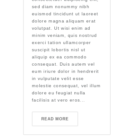
sed diam nonummy nibh
euismod tincidunt ut laoreet
dolore magna aliquam erat
volutpat. Ut wisi enim ad
minim veniam, quis nostrud
exerci tation ullamcorper
suscipit lobortis nisl ut
aliquip ex ea commodo
consequat. Duis autem vel
eum iriure dolor in hendrerit
in vulputate velit esse
molestie consequat, vel illum
dolore eu feugiat nulla
facilisis at vero eros...
READ MORE