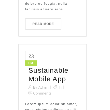
dolore eu feugiat nulla
facilisis at vero eros...
READ MORE
23
Okt.
Sustainable
Mobile App
By
Admin
In
Comments
Lorem ipsum dolor sit amet,
consectetuer adipiscing elit,