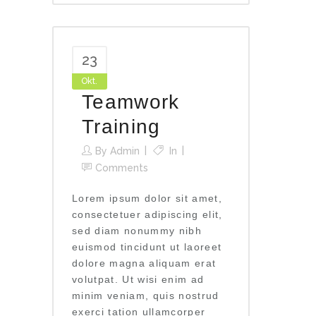
23
Okt.
Teamwork
Training
By
Admin
In
Comments
Lorem ipsum dolor sit amet,
consectetuer adipiscing elit,
sed diam nonummy nibh
euismod tincidunt ut laoreet
dolore magna aliquam erat
volutpat. Ut wisi enim ad
minim veniam, quis nostrud
exerci tation ullamcorper