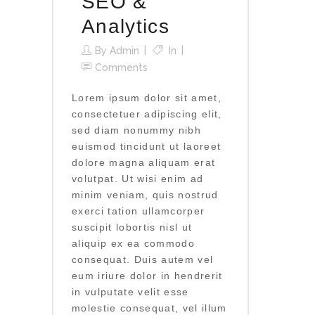
SEO &
Analytics
By
Admin
In
Comments
Lorem ipsum dolor sit amet,
consectetuer adipiscing elit,
sed diam nonummy nibh
euismod tincidunt ut laoreet
dolore magna aliquam erat
volutpat. Ut wisi enim ad
minim veniam, quis nostrud
exerci tation ullamcorper
suscipit lobortis nisl ut
aliquip ex ea commodo
consequat. Duis autem vel
eum iriure dolor in hendrerit
in vulputate velit esse
molestie consequat, vel illum