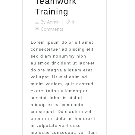
Teamwork
Training
By
Admin
In
Comments
Lorem ipsum dolor sit amet,
consectetuer adipiscing elit,
sed diam nonummy nibh
euismod tincidunt ut laoreet
dolore magna aliquam erat
volutpat. Ut wisi enim ad
minim veniam, quis nostrud
exerci tation ullamcorper
suscipit lobortis nisl ut
aliquip ex ea commodo
consequat. Duis autem vel
eum iriure dolor in hendrerit
in vulputate velit esse
molestie consequat, vel illum