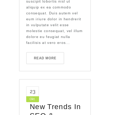
suscipit lobortis nisl ut
aliquip ex ea commodo
consequat. Duis autem vel
eum iriure dolor in hendrerit
in vulputate velit esse
molestie consequat, vel illum
dolore eu feugiat nulla
facilisis at vero eros...
READ MORE
23
Okt.
New Trends In