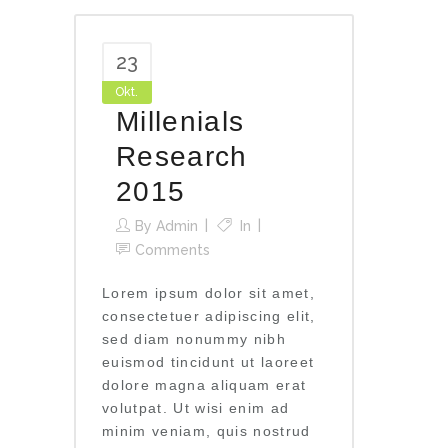
23
Okt.
Millenials
Research
2015
By
Admin
In
Comments
Lorem ipsum dolor sit amet,
consectetuer adipiscing elit,
sed diam nonummy nibh
euismod tincidunt ut laoreet
dolore magna aliquam erat
volutpat. Ut wisi enim ad
minim veniam, quis nostrud