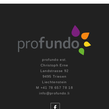
profundo est.
Christoph Erne
Landstrasse 92
9495 Triesen
Liechtenstein
M +41 78 657 78 18
info@profundo.li