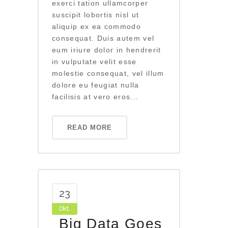
exerci tation ullamcorper
suscipit lobortis nisl ut
aliquip ex ea commodo
consequat. Duis autem vel
eum iriure dolor in hendrerit
in vulputate velit esse
molestie consequat, vel illum
dolore eu feugiat nulla
facilisis at vero eros...
READ MORE
23
Okt.
Big Data Goes