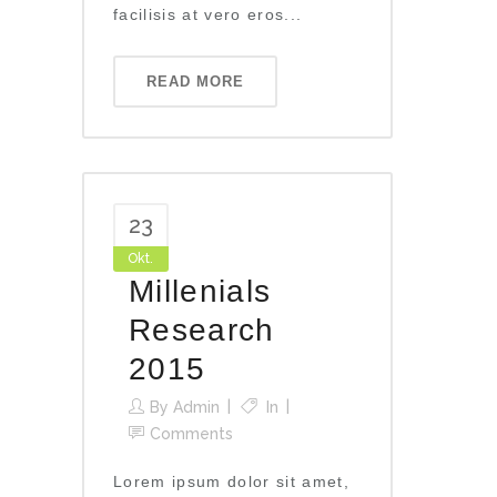
facilisis at vero eros...
READ MORE
23
Okt.
Millenials
Research
2015
By
Admin
In
Comments
Lorem ipsum dolor sit amet,