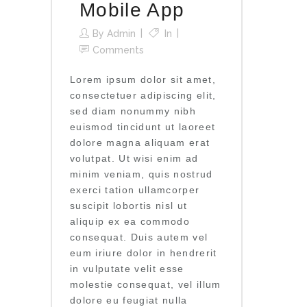
Mobile App
By
Admin
In
Comments
Lorem ipsum dolor sit amet,
consectetuer adipiscing elit,
sed diam nonummy nibh
euismod tincidunt ut laoreet
dolore magna aliquam erat
volutpat. Ut wisi enim ad
minim veniam, quis nostrud
exerci tation ullamcorper
suscipit lobortis nisl ut
aliquip ex ea commodo
consequat. Duis autem vel
eum iriure dolor in hendrerit
in vulputate velit esse
molestie consequat, vel illum
dolore eu feugiat nulla