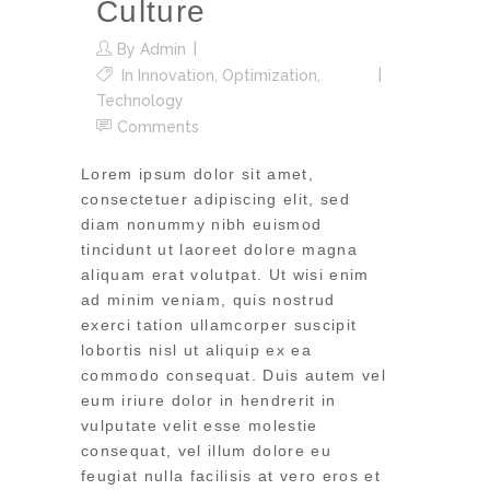
Culture
By
Admin
In
Innovation
,
Optimization
,
Technology
Comments
Lorem ipsum dolor sit amet,
consectetuer adipiscing elit, sed
diam nonummy nibh euismod
tincidunt ut laoreet dolore magna
aliquam erat volutpat. Ut wisi enim
ad minim veniam, quis nostrud
exerci tation ullamcorper suscipit
lobortis nisl ut aliquip ex ea
commodo consequat. Duis autem vel
eum iriure dolor in hendrerit in
vulputate velit esse molestie
consequat, vel illum dolore eu
feugiat nulla facilisis at vero eros et