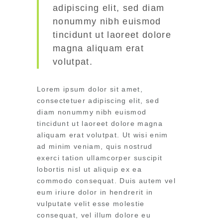
adipiscing elit, sed diam
nonummy nibh euismod
tincidunt ut laoreet dolore
magna aliquam erat
volutpat.
Lorem ipsum dolor sit amet,
consectetuer adipiscing elit, sed
diam nonummy nibh euismod
tincidunt ut laoreet dolore magna
aliquam erat volutpat. Ut wisi enim
ad minim veniam, quis nostrud
exerci tation ullamcorper suscipit
lobortis nisl ut aliquip ex ea
commodo consequat. Duis autem vel
eum iriure dolor in hendrerit in
vulputate velit esse molestie
consequat, vel illum dolore eu