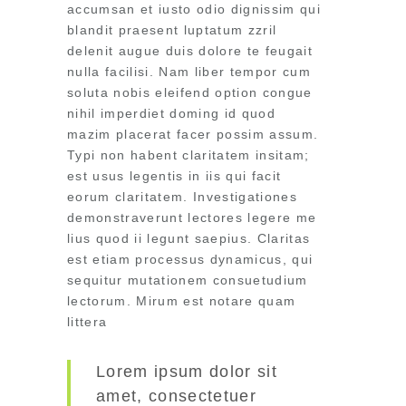
accumsan et iusto odio dignissim qui
blandit praesent luptatum zzril
delenit augue duis dolore te feugait
nulla facilisi. Nam liber tempor cum
soluta nobis eleifend option congue
nihil imperdiet doming id quod
mazim placerat facer possim assum.
Typi non habent claritatem insitam;
est usus legentis in iis qui facit
eorum claritatem. Investigationes
demonstraverunt lectores legere me
lius quod ii legunt saepius. Claritas
est etiam processus dynamicus, qui
sequitur mutationem consuetudium
lectorum. Mirum est notare quam
littera
Lorem ipsum dolor sit
amet, consectetuer