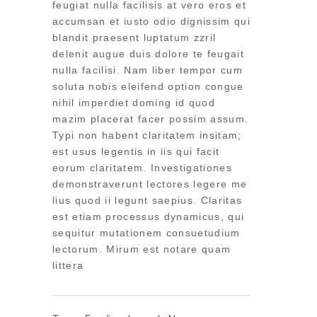
feugiat nulla facilisis at vero eros et
accumsan et iusto odio dignissim qui
blandit praesent luptatum zzril
delenit augue duis dolore te feugait
nulla facilisi. Nam liber tempor cum
soluta nobis eleifend option congue
nihil imperdiet doming id quod
mazim placerat facer possim assum.
Typi non habent claritatem insitam;
est usus legentis in iis qui facit
eorum claritatem. Investigationes
demonstraverunt lectores legere me
lius quod ii legunt saepius. Claritas
est etiam processus dynamicus, qui
sequitur mutationem consuetudium
lectorum. Mirum est notare quam
littera