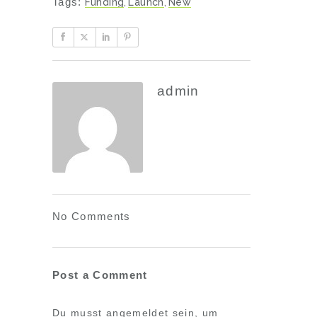
Tags:
Funding
,
Launch
,
New
admin
No Comments
Post a Comment
Du musst
angemeldet
sein, um