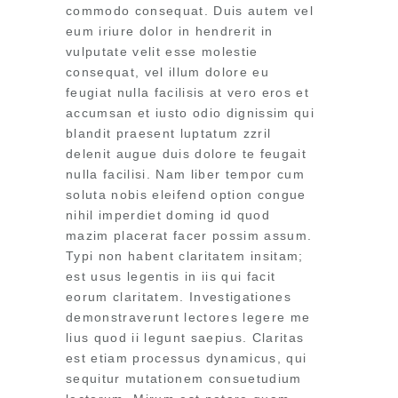
commodo consequat. Duis autem vel
eum iriure dolor in hendrerit in
vulputate velit esse molestie
consequat, vel illum dolore eu
feugiat nulla facilisis at vero eros et
accumsan et iusto odio dignissim qui
blandit praesent luptatum zzril
delenit augue duis dolore te feugait
nulla facilisi. Nam liber tempor cum
soluta nobis eleifend option congue
nihil imperdiet doming id quod
mazim placerat facer possim assum.
Typi non habent claritatem insitam;
est usus legentis in iis qui facit
eorum claritatem. Investigationes
demonstraverunt lectores legere me
lius quod ii legunt saepius. Claritas
est etiam processus dynamicus, qui
sequitur mutationem consuetudium