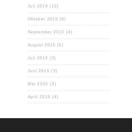
Juli 2016
(12)
Oktober 2015
(6)
September 2015
(4)
August 2015
(5)
Juli 2015
(3)
Juni 2015
(3)
Mai 2015
(3)
April 2015
(4)