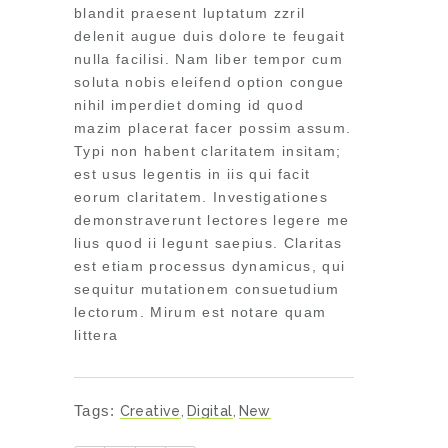
blandit praesent luptatum zzril
delenit augue duis dolore te feugait
nulla facilisi. Nam liber tempor cum
soluta nobis eleifend option congue
nihil imperdiet doming id quod
mazim placerat facer possim assum.
Typi non habent claritatem insitam;
est usus legentis in iis qui facit
eorum claritatem. Investigationes
demonstraverunt lectores legere me
lius quod ii legunt saepius. Claritas
est etiam processus dynamicus, qui
sequitur mutationem consuetudium
lectorum. Mirum est notare quam
littera
Tags:
Creative
,
Digital
,
New