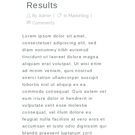
Results
By
Admin
In
Marketing
Comments
Lorem ipsum dolor sit amet,
consectetuer adipiscing elit, sed
diam nonummy nibh euismod
tincidunt ut laoreet dolore magna
aliquam erat volutpat. Ut wisi enim
ad minim veniam, quis nostrud
exerci tation ullamcorper suscipit
lobortis nisl ut aliquip ex ea
commodo consequat. Duis autem vel
eum iriure dolor in hendrerit in
vulputate velit esse molestie
consequat, vel illum dolore eu
feugiat nulla facilisis at vero eros et
accumsan et iusto odio dignissim qui
blandit praesent luptatum zzril