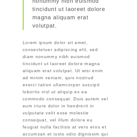
nonummy nibh euismod
tincidunt ut laoreet dolore
magna aliquam erat
volutpat.
Lorem ipsum dolor sit amet,
consectetuer adipiscing elit, sed
diam nonummy nibh euismod
tincidunt ut laoreet dolore magna
aliquam erat volutpat. Ut wisi enim
ad minim veniam, quis nostrud
exerci tation ullamcorper suscipit
lobortis nisl ut aliquip ex ea
commodo consequat. Duis autem vel
eum iriure dolor in hendrerit in
vulputate velit esse molestie
consequat, vel illum dolore eu
feugiat nulla facilisis at vero eros et
accumsan et iusto odio dignissim qui