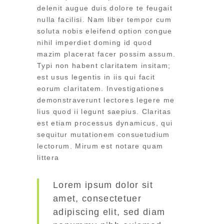
delenit augue duis dolore te feugait
nulla facilisi. Nam liber tempor cum
soluta nobis eleifend option congue
nihil imperdiet doming id quod
mazim placerat facer possim assum.
Typi non habent claritatem insitam;
est usus legentis in iis qui facit
eorum claritatem. Investigationes
demonstraverunt lectores legere me
lius quod ii legunt saepius. Claritas
est etiam processus dynamicus, qui
sequitur mutationem consuetudium
lectorum. Mirum est notare quam
littera
Lorem ipsum dolor sit
amet, consectetuer
adipiscing elit, sed diam