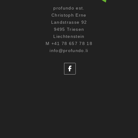
profundo est.
Christoph Erne
Landstrasse 92
9495 Triesen
Liechtenstein
M +41 78 657 78 18
info@profundo.li