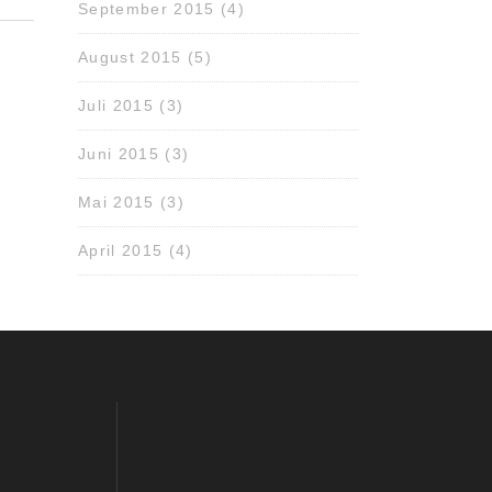
September 2015
(4)
August 2015
(5)
Juli 2015
(3)
Juni 2015
(3)
Mai 2015
(3)
April 2015
(4)