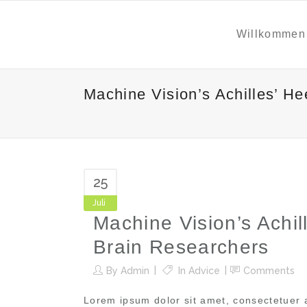
Willkommen
Machine Vision’s Achilles’ H
25
Juli
Machine Vision’s Achi
Brain Researchers
By
Admin
In
Advice
Comments
Lorem ipsum dolor sit amet, consectetuer 