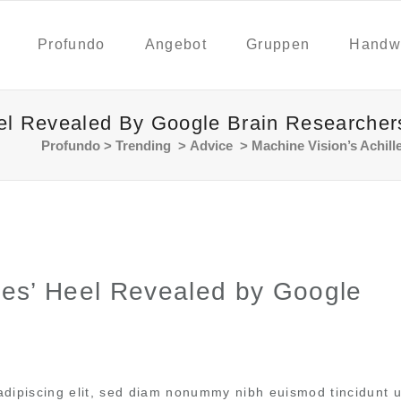
Profundo
Angebot
Gruppen
Handw
eel Revealed By Google Brain Researcher
Profundo
>
Trending
>
Advice
>
Machine Vision’s Achill
lles’ Heel Revealed by Google
adipiscing elit, sed diam nonummy nibh euismod tincidunt u